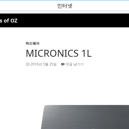
인터넷
s of OZ
하드웨어
MICRONICS 1L
2016년 5월 25일
댓글 남기기