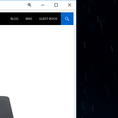
+
―
☐
✕
컨텐츠로 건너뛰기
BLOG
WIKI
GUEST BOOK