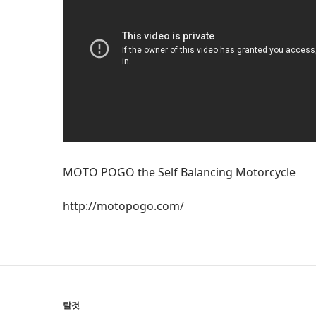
MOTO POGO the Self Balancing Motorcycle
http://motopogo.com/
탈것