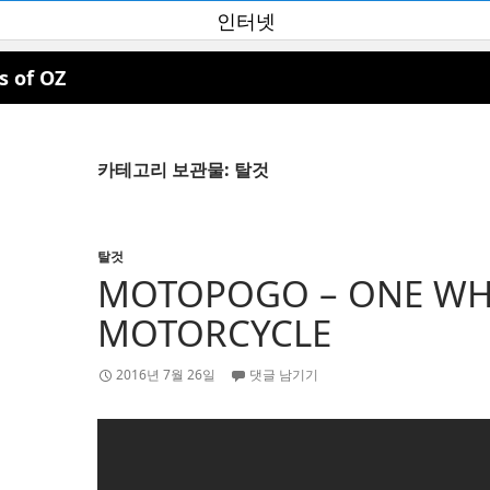
인터넷
s of OZ
카테고리 보관물: 탈것
탈것
MOTOPOGO – ONE WH
MOTORCYCLE
2016년 7월 26일
댓글 남기기