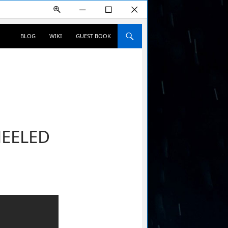
+
―
☐
✕
컨텐츠로 건너뛰기
BLOG
WIKI
GUEST BOOK
EELED