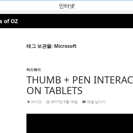
인터넷
s of OZ
태그 보관물: Microsoft
하드웨어
THUMB + PEN INTERA
ON TABLETS
비디오
2017년 5월 16일
댓글 남기기