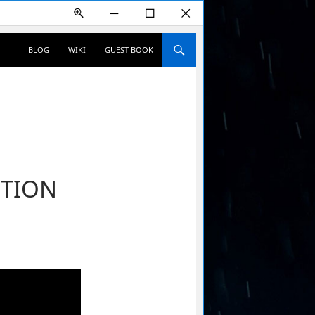
+
―
☐
✕
컨텐츠로 건너뛰기
BLOG
WIKI
GUEST BOOK
CTION